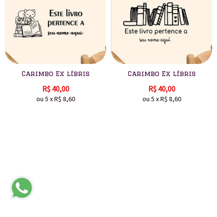
Carimbo Ex líbris
Carimbo Ex líbris
R$
40,00
R$
40,00
ou
5
x
R$
8,60
ou
5
x
R$
8,60