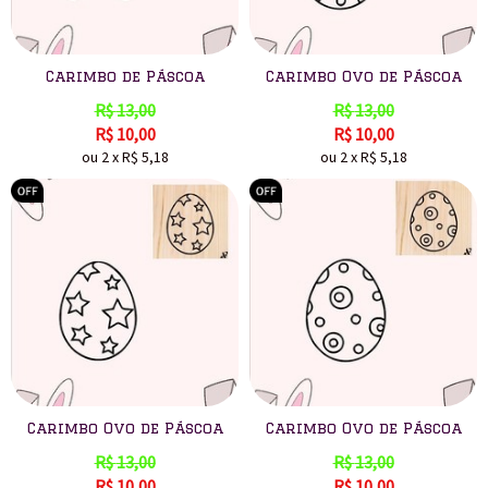
Carimbo de Páscoa
Carimbo Ovo de Páscoa
R$
13,00
R$
13,00
R$
10,00
R$
10,00
ou
2
x
R$
5,18
ou
2
x
R$
5,18
Carimbo Ovo de Páscoa
Carimbo Ovo de Páscoa
R$
13,00
R$
13,00
R$
10,00
R$
10,00