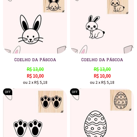
Coelho da Páscoa
Coelho da Páscoa
R$
13,00
R$
13,00
R$
10,00
R$
10,00
ou
2
x
R$
5,18
ou
2
x
R$
5,18