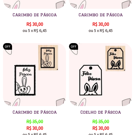
Carimbo de Páscoa
Carimbo de Páscoa
R$
30,00
R$
30,00
ou
5
x
R$
6,45
ou
5
x
R$
6,45
Carimbo de Páscoa
Coelho de Páscoa
R$
35,00
R$
35,00
R$
30,00
R$
30,00
ou
5
x
R$
6,45
ou
5
x
R$
6,45