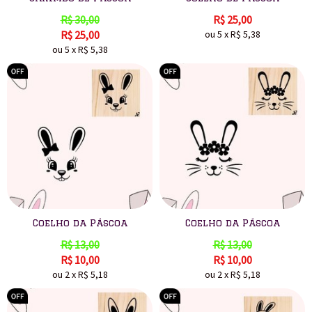
R$
30,00
R$
25,00
R$
25,00
ou
5
x
R$
5,38
ou
5
x
R$
5,38
Coelho da Páscoa
Coelho da Páscoa
R$
13,00
R$
13,00
R$
10,00
R$
10,00
ou
2
x
R$
5,18
ou
2
x
R$
5,18