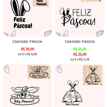
Carimbo Páscoa
Carimbo Páscoa
R$
30,00
R$
30,00
ou
5
x
R$
6,45
R$
25,00
ou
5
x
R$
5,38