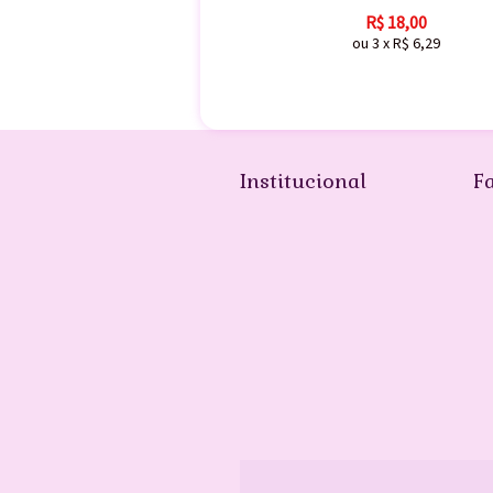
R$
18,00
ou
3
x
R$
6,29
Institucional
F