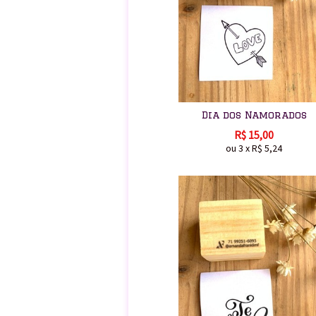
Dia dos Namorados
R$
15,00
ou
3
x
R$
5,24