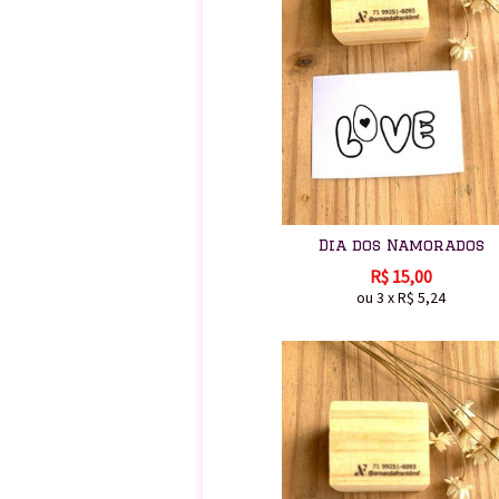
Dia dos Namorados
R$
15,00
ou
3
x
R$
5,24