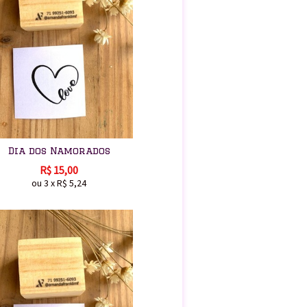
Dia dos Namorados
R$
15,00
ou
3
x
R$
5,24