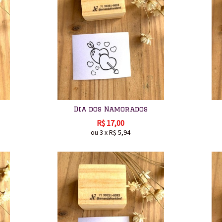
Dia dos Namorados
R$
17,00
ou
3
x
R$
5,94