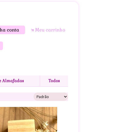
ha conta
Meu carrinho
.
s
 e Almofadas
Todos