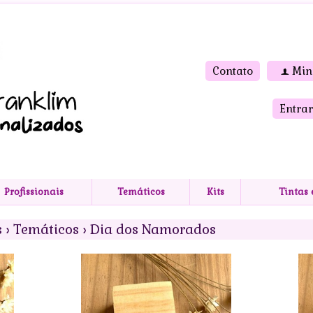
Contato
Min
f
Entrar
Profissionais
Temáticos
Kits
Tintas
s
›
Temáticos
›
Dia dos Namorados