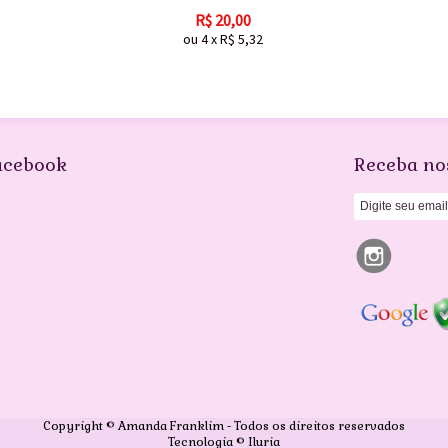
R$
20,00
ou
4
x
R$
5,32
acebook
Receba no
Copyright © Amanda Franklim - Todos os direitos reservados
Tecnologia © Iluria