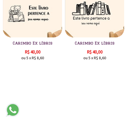
Carimbo Ex líbris
Carimbo Ex líbris
R$
40,00
R$
40,00
ou
5
x
R$
8,60
ou
5
x
R$
8,60