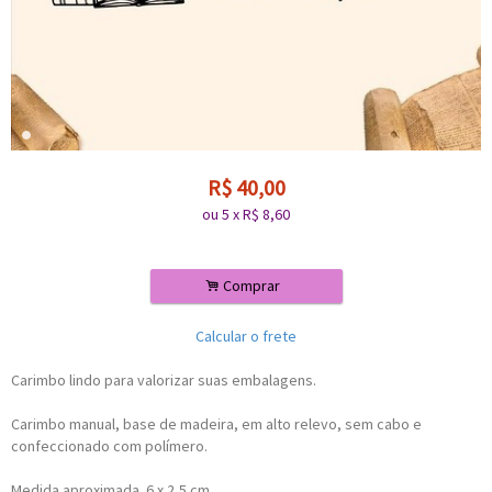
R$
40,00
ou
5
x
R$
8,60
.
Comprar
Calcular o frete
Carimbo lindo para valorizar suas embalagens.
Carimbo manual, base de madeira, em alto relevo, sem cabo e
confeccionado com polímero.
Medida aproximada 6 x 2,5 cm.