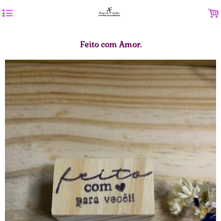
4
.
Feito com Amor.