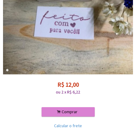
R$
12,00
ou
2
x
R$
6,22
.
Comprar
Calcular o frete