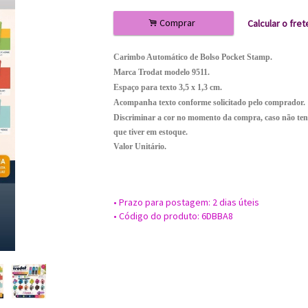
.
Comprar
Calcular o fret
Carimbo Automático de Bolso Pocket Stamp.
Marca Trodat modelo 9511.
Espaço para texto 3,5 x 1,3 cm.
Acompanha texto conforme solicitado pelo comprador.
Discriminar a cor no momento da compra, caso não ten
que tiver em estoque.
Valor Unitário.
• Prazo para postagem:
2 dias úteis
• Código do produto: 6DBBA8