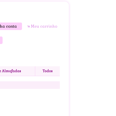
ha conta
Meu carrinho
.
s
 e Almofadas
Todos