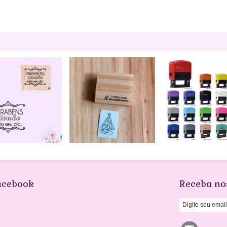
acebook
Receba no